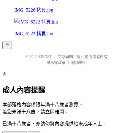
IMG_5226 拷貝.jpg
IMG_5222 拷貝.jpg
© 2026
PIXNET
｜
文章與圖片權利屬原作者所有
隱私權政策
｜
服務聲明
⚠️
成人內容提醒
本部落格內容僅限年滿十八歲者瀏覽。
若您未滿十八歲，請立即離開。
已滿十八歲者，亦請勿將內容提供給未成年人士。